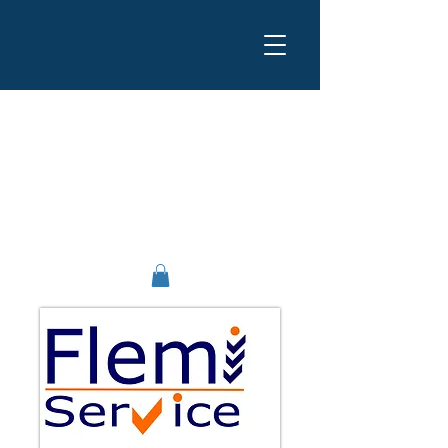
Flemi Service srl