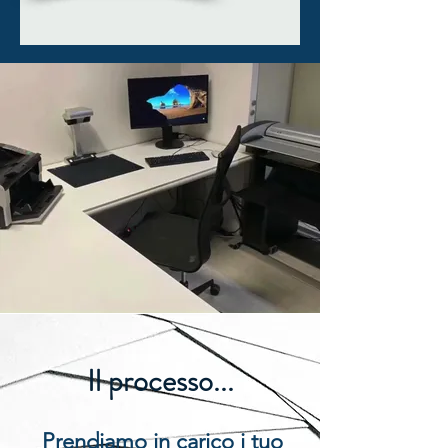
Il processo...
Prendiamo in carico i tuo