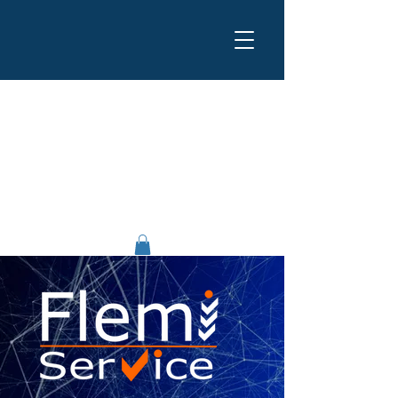
Flemi Service srl